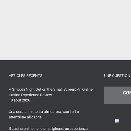
ARTICLES RÉCENTS
UNE QUESTION,
A Smooth Night Out on the Small Screen: An Online
CO
Casino Experience Review
10 août 2026
Una serata in rete tra atmosfera, comfort e
attenzione all’ospite
Il casinò online nello smartphone: un’esperienza