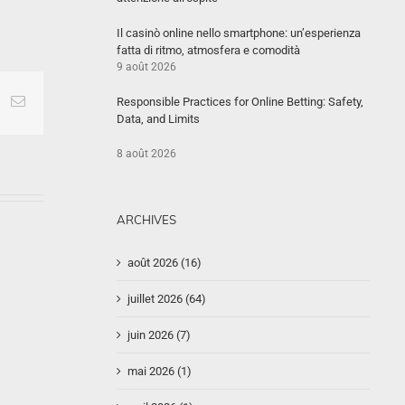
Il casinò online nello smartphone: un’esperienza
fatta di ritmo, atmosfera e comodità
9 août 2026
e+
interest
Email
Responsible Practices for Online Betting: Safety,
Data, and Limits
8 août 2026
ARCHIVES
août 2026 (16)
juillet 2026 (64)
juin 2026 (7)
mai 2026 (1)