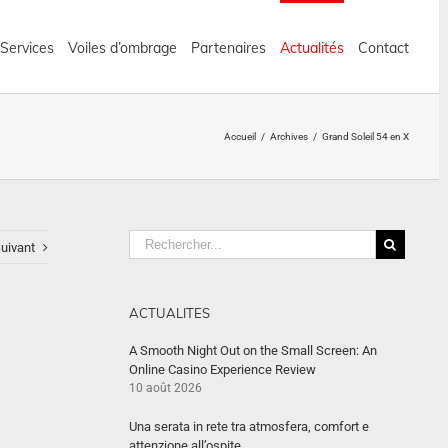
 Services
Voiles d’ombrage
Partenaires
Actualités
Contact
Accueil
/
Archives
/
Grand Soleil 54 en X
uivant
ACTUALITES
A Smooth Night Out on the Small Screen: An
Online Casino Experience Review
10 août 2026
Una serata in rete tra atmosfera, comfort e
attenzione all’ospite