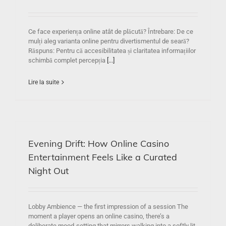
Ce face experiența online atât de plăcută? Întrebare: De ce
mulți aleg varianta online pentru divertismentul de seară?
Răspuns: Pentru că accesibilitatea și claritatea informațiilor
schimbă complet percepția
[...]
Lire la suite
Evening Drift: How Online Casino
Entertainment Feels Like a Curated
Night Out
Lobby Ambience — the first impression of a session The
moment a player opens an online casino, there’s a
deliberate mood-setting that mirrors walking into a softly lit