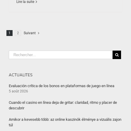
Lire la suite
1
2
Suivant
ACTUALITES
Evaluación crítica de los bonos en plataformas de juego en línea
5 août 2026
Cuando el casino en línea deja de gritar: claridad, ritmo y placer de
descubrir
Amikor a kevesebb több: az online kaszinók élménye a vizuális zajon
túl