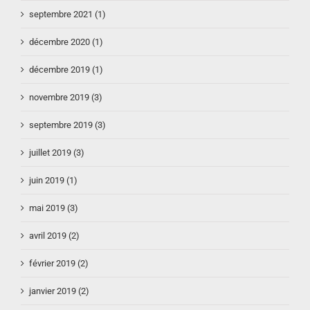
septembre 2021 (1)
décembre 2020 (1)
décembre 2019 (1)
novembre 2019 (3)
septembre 2019 (3)
juillet 2019 (3)
juin 2019 (1)
mai 2019 (3)
avril 2019 (2)
février 2019 (2)
janvier 2019 (2)