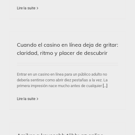
Lire la suite
Cuando el casino en línea deja de gritar:
claridad, ritmo y placer de descubrir
Entrar en un casino en línea para un público adulto no
debería sentirse como abrir diez pestañas a la vez. La
primera impresión nace mucho antes de cualquier
[...]
Lire la suite