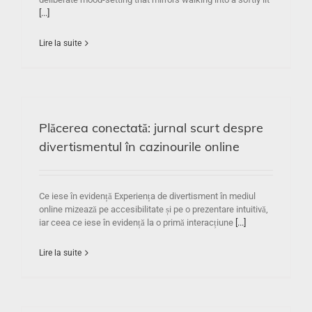
[...]
Lire la suite
Plăcerea conectată: jurnal scurt despre
divertismentul în cazinourile online
Ce iese în evidență Experiența de divertisment în mediul
online mizează pe accesibilitate și pe o prezentare intuitivă,
iar ceea ce iese în evidență la o primă interacțiune
[...]
Lire la suite