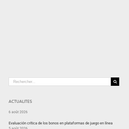
ACTUALITES
6 août 2026
Evaluación crítica de los bonos en plataformas de juego en línea
5 août 2026