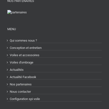
NOS PARTENAIRES
MENU
Qui sommes nous ?
Conception et entretien
Voiles et accessoires
Voiles d’ombrage
Actualités
Actualité Facebook
Nos partenaires
Nous contacter
Configuration spi voile