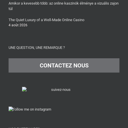
Amikor a kevesebb több: az online kaszinók élménye a vizuális zajon
túl
The Quiet Luxury of a Well-Made Online Casino
4 août 2026
UNE QUESTION, UNE REMARQUE ?
CONTACTEZ NOUS