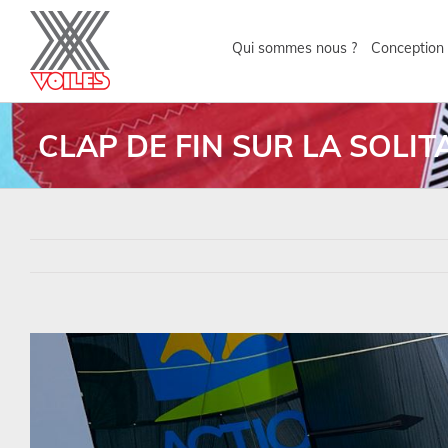
Qui sommes nous ?
Conception 
CLAP DE FIN SUR LA SOLIT
Voir
l'image
agrandie