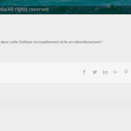
ans cette Solitaire incroyablement riche en rebondissement !
Facebook
Twitter
Linkedin
Googl
P