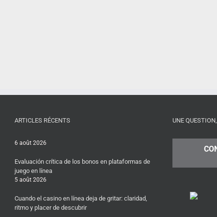
ARTICLES RÉCENTS
UNE QUESTION,
6 août 2026
CO
Evaluación crítica de los bonos en plataformas de
juego en línea
5 août 2026
Cuando el casino en línea deja de gritar: claridad,
ritmo y placer de descubrir