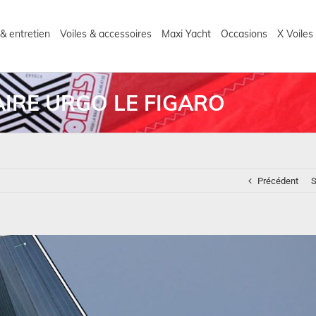
& entretien
Voiles & accessoires
Maxi Yacht
Occasions
X Voiles
AIRE URGO LE FIGARO
Précédent
S