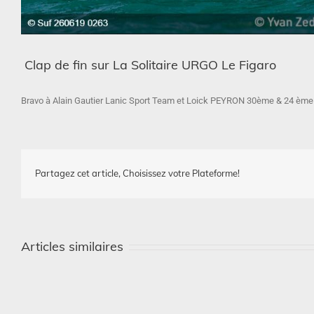
Clap de fin sur La Solitaire URGO Le Figaro
Bravo à Alain Gautier Lanic Sport Team et Loick PEYRON 30ème & 24 ème d
Partagez cet article, Choisissez votre Plateforme!
Articles similaires