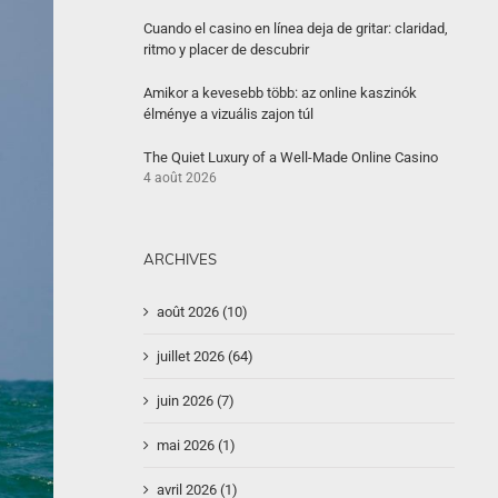
Cuando el casino en línea deja de gritar: claridad,
ritmo y placer de descubrir
Amikor a kevesebb több: az online kaszinók
élménye a vizuális zajon túl
The Quiet Luxury of a Well-Made Online Casino
4 août 2026
ARCHIVES
août 2026 (10)
juillet 2026 (64)
juin 2026 (7)
mai 2026 (1)
avril 2026 (1)