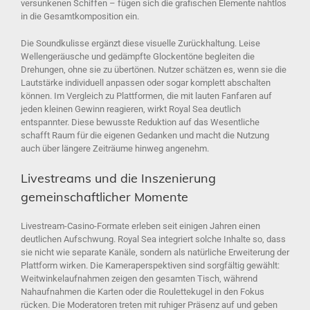
versunkenen Schiffen – fügen sich die grafischen Elemente nahtlos
in die Gesamtkomposition ein.
Die Soundkulisse ergänzt diese visuelle Zurückhaltung. Leise
Wellengeräusche und gedämpfte Glockentöne begleiten die
Drehungen, ohne sie zu übertönen. Nutzer schätzen es, wenn sie die
Lautstärke individuell anpassen oder sogar komplett abschalten
können. Im Vergleich zu Plattformen, die mit lauten Fanfaren auf
jeden kleinen Gewinn reagieren, wirkt Royal Sea deutlich
entspannter. Diese bewusste Reduktion auf das Wesentliche
schafft Raum für die eigenen Gedanken und macht die Nutzung
auch über längere Zeiträume hinweg angenehm.
Livestreams und die Inszenierung
gemeinschaftlicher Momente
Livestream-Casino-Formate erleben seit einigen Jahren einen
deutlichen Aufschwung. Royal Sea integriert solche Inhalte so, dass
sie nicht wie separate Kanäle, sondern als natürliche Erweiterung der
Plattform wirken. Die Kameraperspektiven sind sorgfältig gewählt:
Weitwinkelaufnahmen zeigen den gesamten Tisch, während
Nahaufnahmen die Karten oder die Roulettekugel in den Fokus
rücken. Die Moderatoren treten mit ruhiger Präsenz auf und geben