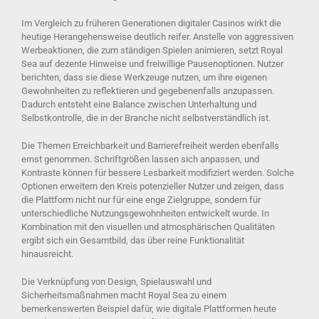
Im Vergleich zu früheren Generationen digitaler Casinos wirkt die
heutige Herangehensweise deutlich reifer. Anstelle von aggressiven
Werbeaktionen, die zum ständigen Spielen animieren, setzt Royal
Sea auf dezente Hinweise und freiwillige Pausenoptionen. Nutzer
berichten, dass sie diese Werkzeuge nutzen, um ihre eigenen
Gewohnheiten zu reflektieren und gegebenenfalls anzupassen.
Dadurch entsteht eine Balance zwischen Unterhaltung und
Selbstkontrolle, die in der Branche nicht selbstverständlich ist.
Die Themen Erreichbarkeit und Barrierefreiheit werden ebenfalls
ernst genommen. Schriftgrößen lassen sich anpassen, und
Kontraste können für bessere Lesbarkeit modifiziert werden. Solche
Optionen erweitern den Kreis potenzieller Nutzer und zeigen, dass
die Plattform nicht nur für eine enge Zielgruppe, sondern für
unterschiedliche Nutzungsgewohnheiten entwickelt wurde. In
Kombination mit den visuellen und atmosphärischen Qualitäten
ergibt sich ein Gesamtbild, das über reine Funktionalität
hinausreicht.
Die Verknüpfung von Design, Spielauswahl und
Sicherheitsmaßnahmen macht Royal Sea zu einem
bemerkenswerten Beispiel dafür, wie digitale Plattformen heute