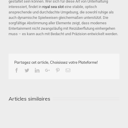
gestaltet sein können. Wer sich für diese Art von Unterhaltung
interessiert, findet in
royal sea slot
eine stabile, optisch
ansprechende und durchdachte Umgebung, die sowohl ruhige als
auch dynamische Spielweisen gleichermaßen unterstützt. Die
sorgfältige Abstimmung aller Elemente zeigt, dass modernes
Entertainment nicht zwangsläufig mit Reizüberflutung einhergehen
muss – es kann auch mit Bedacht und Präzision entwickelt werden.
Partagez cet article, Choisissez votre Plateforme!
Facebook
Twitter
Linkedin
Google+
Pinterest
Email
Articles similaires