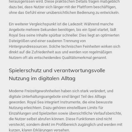
herausgerissen wird. Diese praktischen Details tragen maßgeblich
dazu bei, dass Nutzer sich länger mit der Plattform beschäftigen,
ohne das Gefühl einer unübersichtlichen Bedienung zu entwickeln.
Ein weiterer Vergleichspunkt ist die Ladezeit: Während manche
Angebote mehrere Sekunden benötigen, bis ein Spiel startet, lädt
Royal Sea seine Inhalte spürbar schneller. Dies liegt an optimierten
Dateigrößen und einer sauberen Trennung von
Hintergrundressourcen. Solche technischen Feinheiten wirken sich
direkt auf die Zufriedenheit aus und werden von regelmäßigen
Nutzern oft als entscheidendes Qualitätsmerkmal genannt.
Spielerschutz und verantwortungsvolle
Nutzung im digitalen Alltag
Moderne Freizeitgewohnheiten haben sich stark verändert, und
digitale Unterhaltungsangebote sind längst Teil des Alltags
geworden. Royal Sea integriert Instrumente, die eine bewusste
Nutzung erleichtern. Dazu gehören einstellbare Limits für
Einzahlungen und Spielzeiten sowie übersichtliche Verlaufsberichte,
die Nutzer selbst abrufen können. Diese Funktionen sind nicht
versteckt, sondern direkt im Profilbereich zugänglich und werden mit
kurzen, klaren Erklärungen versehen.