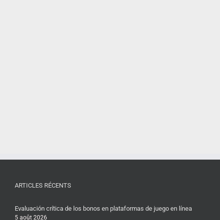
ARTICLES RÉCENTS
Evaluación crítica de los bonos en plataformas de juego en línea
5 août 2026