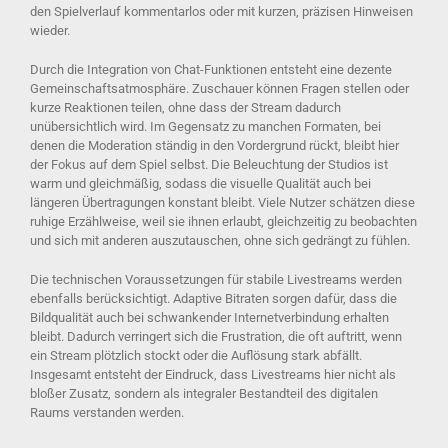
den Spielverlauf kommentarlos oder mit kurzen, präzisen Hinweisen
wieder.
Durch die Integration von Chat-Funktionen entsteht eine dezente
Gemeinschaftsatmosphäre. Zuschauer können Fragen stellen oder
kurze Reaktionen teilen, ohne dass der Stream dadurch
unübersichtlich wird. Im Gegensatz zu manchen Formaten, bei
denen die Moderation ständig in den Vordergrund rückt, bleibt hier
der Fokus auf dem Spiel selbst. Die Beleuchtung der Studios ist
warm und gleichmäßig, sodass die visuelle Qualität auch bei
längeren Übertragungen konstant bleibt. Viele Nutzer schätzen diese
ruhige Erzählweise, weil sie ihnen erlaubt, gleichzeitig zu beobachten
und sich mit anderen auszutauschen, ohne sich gedrängt zu fühlen.
Die technischen Voraussetzungen für stabile Livestreams werden
ebenfalls berücksichtigt. Adaptive Bitraten sorgen dafür, dass die
Bildqualität auch bei schwankender Internetverbindung erhalten
bleibt. Dadurch verringert sich die Frustration, die oft auftritt, wenn
ein Stream plötzlich stockt oder die Auflösung stark abfällt.
Insgesamt entsteht der Eindruck, dass Livestreams hier nicht als
bloßer Zusatz, sondern als integraler Bestandteil des digitalen
Raums verstanden werden.