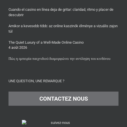
Cuando el casino en línea deja de gritar: claridad, ritmo y placer de
descubrir
Amikor a kevesebb több: az online kaszinók élménye a vizuális zajon
túl
The Quiet Luxury of a Well-Made Online Casino
4 août 2026
Πώς η εμπειρία παιχνιδιού διαμορφώνει την αντίληψη του κινδύνου
UNE QUESTION, UNE REMARQUE ?
CONTACTEZ NOUS