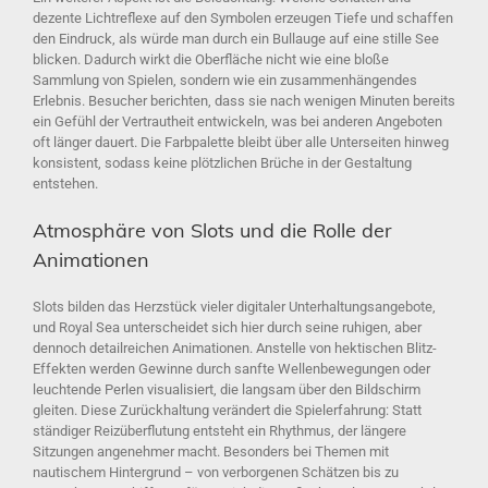
dezente Lichtreflexe auf den Symbolen erzeugen Tiefe und schaffen
den Eindruck, als würde man durch ein Bullauge auf eine stille See
blicken. Dadurch wirkt die Oberfläche nicht wie eine bloße
Sammlung von Spielen, sondern wie ein zusammenhängendes
Erlebnis. Besucher berichten, dass sie nach wenigen Minuten bereits
ein Gefühl der Vertrautheit entwickeln, was bei anderen Angeboten
oft länger dauert. Die Farbpalette bleibt über alle Unterseiten hinweg
konsistent, sodass keine plötzlichen Brüche in der Gestaltung
entstehen.
Atmosphäre von Slots und die Rolle der
Animationen
Slots bilden das Herzstück vieler digitaler Unterhaltungsangebote,
und Royal Sea unterscheidet sich hier durch seine ruhigen, aber
dennoch detailreichen Animationen. Anstelle von hektischen Blitz-
Effekten werden Gewinne durch sanfte Wellenbewegungen oder
leuchtende Perlen visualisiert, die langsam über den Bildschirm
gleiten. Diese Zurückhaltung verändert die Spielerfahrung: Statt
ständiger Reizüberflutung entsteht ein Rhythmus, der längere
Sitzungen angenehmer macht. Besonders bei Themen mit
nautischem Hintergrund – von verborgenen Schätzen bis zu