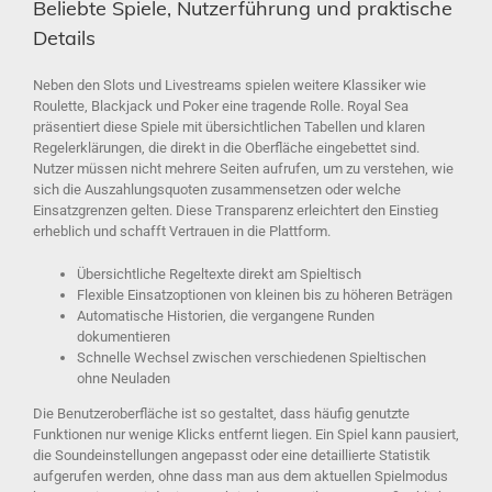
Beliebte Spiele, Nutzerführung und praktische
Details
Neben den Slots und Livestreams spielen weitere Klassiker wie
Roulette, Blackjack und Poker eine tragende Rolle. Royal Sea
präsentiert diese Spiele mit übersichtlichen Tabellen und klaren
Regelerklärungen, die direkt in die Oberfläche eingebettet sind.
Nutzer müssen nicht mehrere Seiten aufrufen, um zu verstehen, wie
sich die Auszahlungsquoten zusammensetzen oder welche
Einsatzgrenzen gelten. Diese Transparenz erleichtert den Einstieg
erheblich und schafft Vertrauen in die Plattform.
Übersichtliche Regeltexte direkt am Spieltisch
Flexible Einsatzoptionen von kleinen bis zu höheren Beträgen
Automatische Historien, die vergangene Runden
dokumentieren
Schnelle Wechsel zwischen verschiedenen Spieltischen
ohne Neuladen
Die Benutzeroberfläche ist so gestaltet, dass häufig genutzte
Funktionen nur wenige Klicks entfernt liegen. Ein Spiel kann pausiert,
die Soundeinstellungen angepasst oder eine detaillierte Statistik
aufgerufen werden, ohne dass man aus dem aktuellen Spielmodus