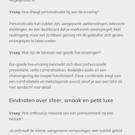
vergelijkbaar is.
Vraag:
Hoe draagt personalisatie bij aan de ervaring?
Personalisatie kan subtiel zijn: aangepaste aanbevelingen, relevante
meldingen, en een dashboard dat je voorkeuren weerspiegelt. Niet
opdringerig, maar net zichtbaar genoeg om de gebruiker zich gezien
en begrepen te laten voelen.
Vraag:
Wat zijn de tekenen van goede live-ervaringen?
Een goede live-ervaring kenmerkt zich door professionele
presentatie, nette camerahoeken, duidelijke audio en een
chatomgeving die soepel functioneert. Deze combinatie zorgt voor
een comfortabele en meeslepende avond, alsof je aan een tafel zit
met aandacht voor detail.
Eindnoten over sfeer, smaak en petit luxe
Vraag:
Wat onthoud je meestal van een premiummerk na een
bezoek?
Je onthoudt de kleine, aangename verrassingen: een subtiel geluid