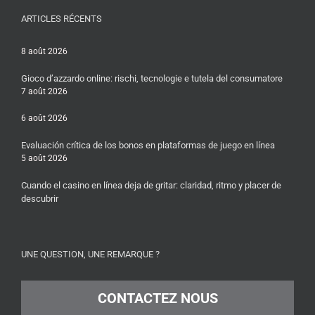
ARTICLES RÉCENTS
8 août 2026
Gioco d’azzardo online: rischi, tecnologie e tutela del consumatore
7 août 2026
6 août 2026
Evaluación crítica de los bonos en plataformas de juego en línea
5 août 2026
Cuando el casino en línea deja de gritar: claridad, ritmo y placer de
descubrir
UNE QUESTION, UNE REMARQUE ?
CONTACTEZ NOUS