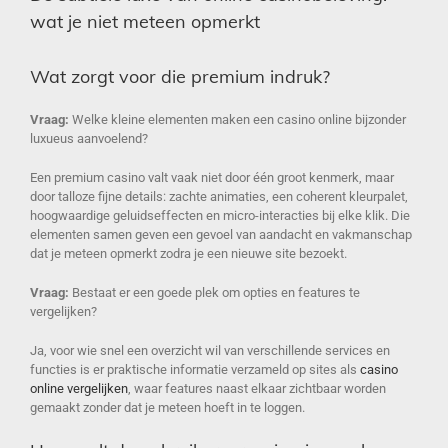
wat je niet meteen opmerkt
Wat zorgt voor die premium indruk?
Vraag:
Welke kleine elementen maken een casino online bijzonder
luxueus aanvoelend?
Een premium casino valt vaak niet door één groot kenmerk, maar
door talloze fijne details: zachte animaties, een coherent kleurpalet,
hoogwaardige geluidseffecten en micro-interacties bij elke klik. Die
elementen samen geven een gevoel van aandacht en vakmanschap
dat je meteen opmerkt zodra je een nieuwe site bezoekt.
Vraag:
Bestaat er een goede plek om opties en features te
vergelijken?
Ja, voor wie snel een overzicht wil van verschillende services en
functies is er praktische informatie verzameld op sites als
casino
online vergelijken
, waar features naast elkaar zichtbaar worden
gemaakt zonder dat je meteen hoeft in te loggen.