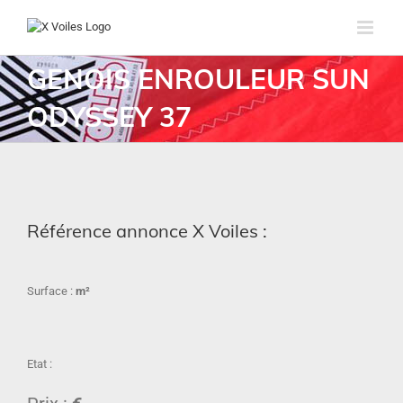
GENOIS ENROULEUR SUN
ODYSSEY 37
Référence annonce X Voiles :
Surface :
m²
Etat :