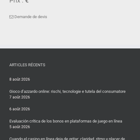
Prix :
€
Demande de devis
ARTICLES RÉCENTS
8 août 2026
Gioco d’azzardo online: rischi, tecnologie e tutela del consumatore
7 août 2026
6 août 2026
Evaluación crítica de los bonos en plataformas de juego en línea
5 août 2026
Cuando el casino en línea deja de gritar: claridad, ritmo y placer de