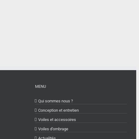
MENU
Qui sommes nous ?
Conception et entretien
Voiles et accessoires
Voiles d’ombrage
Actualités