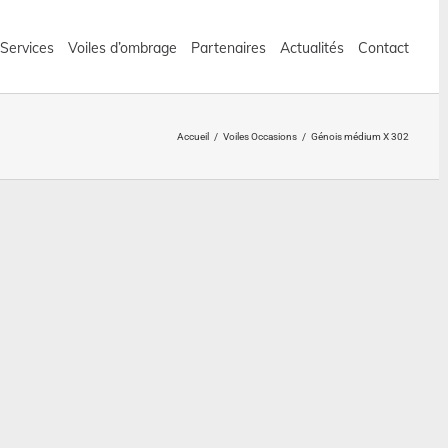
 Services
Voiles d’ombrage
Partenaires
Actualités
Contact
Accueil
/
Voiles Occasions
/
Génois médium X 302