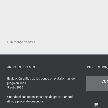
Demande de devis
ARTICLES RÉCENTS
UNE QUESTION,
Evaluación crítica de los bonos en plataformas de
CO
juego en línea
5 août 2026
Cuando el casino en línea deja de gritar: claridad,
ritmo y placer de descubrir