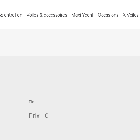
& entretien
Voiles & accessoires
Maxi Yacht
Occasions
X Voiles
Etat :
Prix :
€