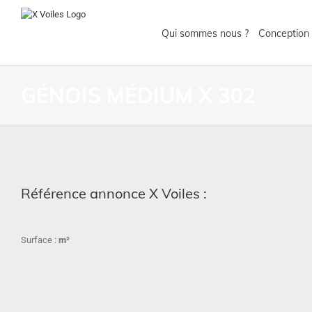
Qui sommes nous ?
Conception 
GÉNOIS MÉDIUM X 302
Référence annonce X Voiles :
Surface :
m²