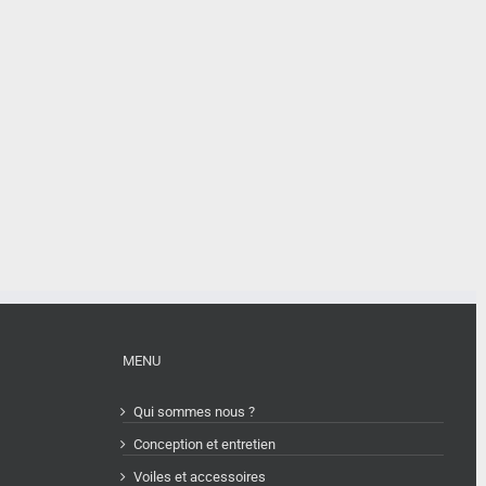
MENU
Qui sommes nous ?
Conception et entretien
Voiles et accessoires