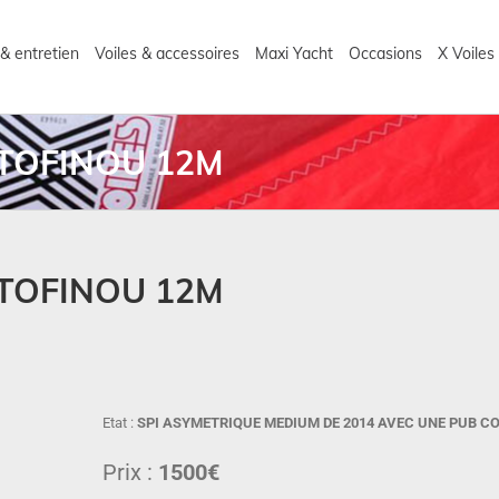
& entretien
Voiles & accessoires
Maxi Yacht
Occasions
X Voiles
 TOFINOU 12M
 TOFINOU 12M
Etat :
SPI ASYMETRIQUE MEDIUM DE 2014 AVEC UNE PUB CO
Prix :
1500€