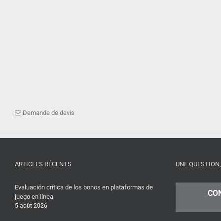
Demande de devis
ARTICLES RÉCENTS
UNE QUESTION,
Evaluación crítica de los bonos en plataformas de
CO
juego en línea
5 août 2026