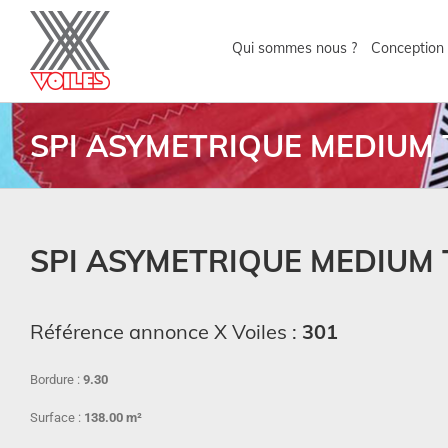
Qui sommes nous ?
Conception 
SPI ASYMETRIQUE MEDIUM
SPI ASYMETRIQUE MEDIUM
Référence annonce X Voiles :
301
Bordure :
9.30
Surface :
138.00 m²