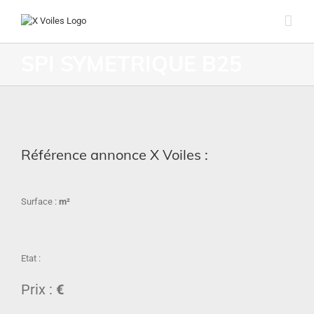
SPI SYMETRIQUE B25
Référence annonce X Voiles :
Surface :
m²
Etat :
Prix :
€