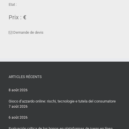
Etat :
Prix :
€
Demande de devis
ARTICLES RÉCENTS
8 août 2026
Gioco d’azzardo online: rischi, tecnologie e tutela del consumatore
7 août 2026
6 août 2026
Evaluación crítica de los bonos en plataformas de juego en línea