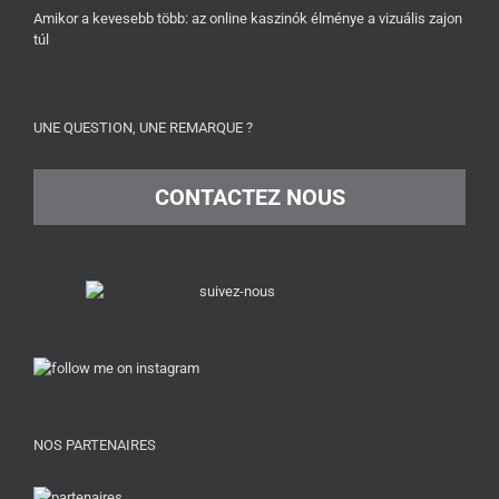
Amikor a kevesebb több: az online kaszinók élménye a vizuális zajon
túl
UNE QUESTION, UNE REMARQUE ?
CONTACTEZ NOUS
NOS PARTENAIRES