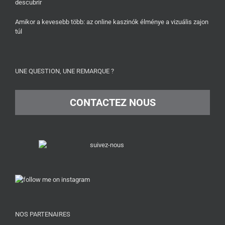
descubrir
Amikor a kevesebb több: az online kaszinók élménye a vizuális zajon
túl
UNE QUESTION, UNE REMARQUE ?
CONTACTEZ NOUS
NOS PARTENAIRES