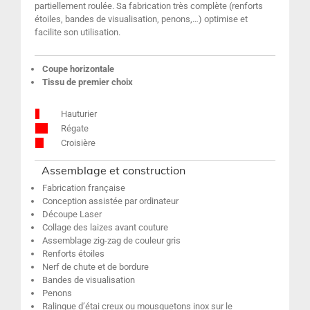
partiellement roulée. Sa fabrication très complète (renforts
étoiles, bandes de visualisation, penons,…) optimise et
facilite son utilisation.
Coupe horizontale
Tissu de premier choix
Hauturier
Régate
Croisière
Assemblage et construction
Fabrication française
Conception assistée par ordinateur
Découpe Laser
Collage des laizes avant couture
Assemblage zig-zag de couleur gris
Renforts étoiles
Nerf de chute et de bordure
Bandes de visualisation
Penons
Ralingue d’étai creux ou mousquetons inox sur le