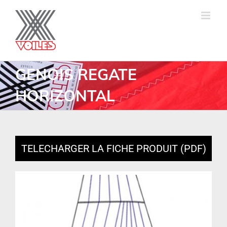
GENOIS REGATE
HORIZONTAL
TELECHARGER LA FICHE PRODUIT (PDF)