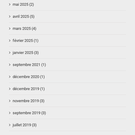
mai 2025 (2)
avril 2025 (5)
mars 2025 (4)
février 2025 (1)
janvier 2025 (3)
septembre 2021 (1)
décembre 2020 (1)
décembre 2019 (1)
novembre 2019 (3)
septembre 2019 (3)
juillet 2019 (3)