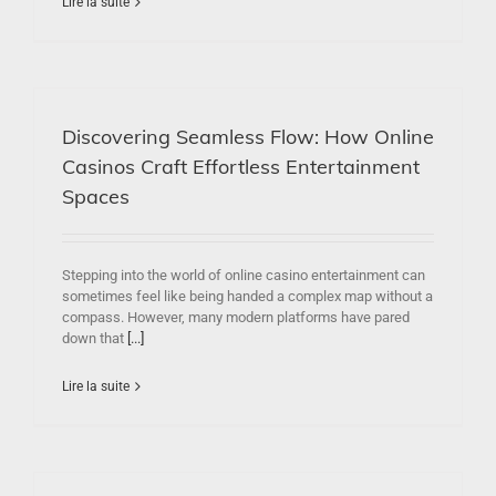
Lire la suite
Discovering Seamless Flow: How Online
Casinos Craft Effortless Entertainment
Spaces
Stepping into the world of online casino entertainment can
sometimes feel like being handed a complex map without a
compass. However, many modern platforms have pared
down that
[...]
Lire la suite