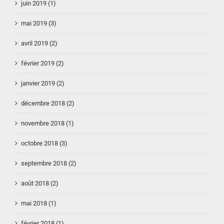
juin 2019 (1)
mai 2019 (3)
avril 2019 (2)
février 2019 (2)
janvier 2019 (2)
décembre 2018 (2)
novembre 2018 (1)
octobre 2018 (3)
septembre 2018 (2)
août 2018 (2)
mai 2018 (1)
février 2018 (1)