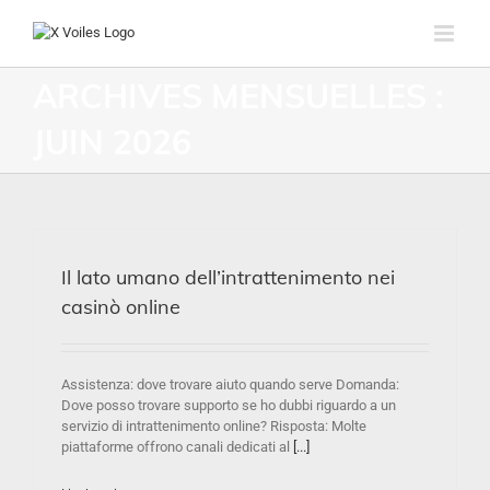
ARCHIVES MENSUELLES :
JUIN 2026
Il lato umano dell’intrattenimento nei
casinò online
Assistenza: dove trovare aiuto quando serve Domanda:
Dove posso trovare supporto se ho dubbi riguardo a un
servizio di intrattenimento online? Risposta: Molte
piattaforme offrono canali dedicati al
[...]