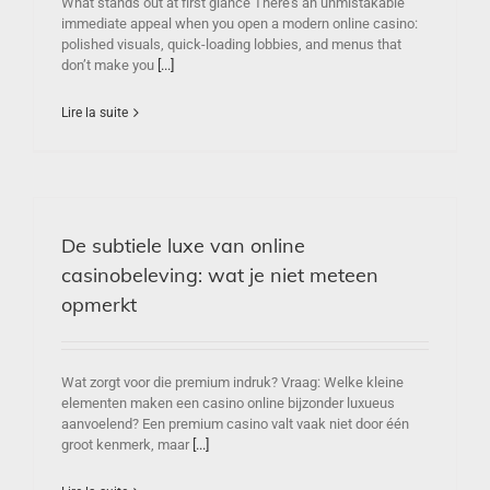
What stands out at first glance There’s an unmistakable
immediate appeal when you open a modern online casino:
polished visuals, quick-loading lobbies, and menus that
don’t make you
[...]
Lire la suite
De subtiele luxe van online
casinobeleving: wat je niet meteen
opmerkt
Wat zorgt voor die premium indruk? Vraag: Welke kleine
elementen maken een casino online bijzonder luxueus
aanvoelend? Een premium casino valt vaak niet door één
groot kenmerk, maar
[...]