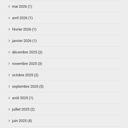
mai 2026 (1)
avril 2026 (1)
février 2026 (1)
janvier 2026 (1)
décembre 2025 (2)
novembre 2025 (3)
octobre 2025 (2)
septembre 2025 (5)
août 2025 (1)
juillet 2025 (2)
juin 2025 (4)