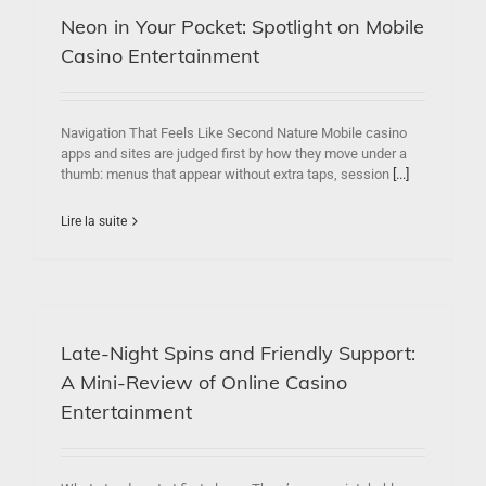
Neon in Your Pocket: Spotlight on Mobile
Casino Entertainment
Navigation That Feels Like Second Nature Mobile casino
apps and sites are judged first by how they move under a
thumb: menus that appear without extra taps, session
[...]
Lire la suite
Late-Night Spins and Friendly Support:
A Mini-Review of Online Casino
Entertainment