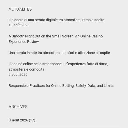
ACTUALITES
Il piacere di una serata digitale tra atmosfera, ritmo e scelta
10 août 2026
A Smooth Night Out on the Small Screen: An Online Casino
Experience Review
Una serata in rete tra atmosfera, comfort e attenzione all’ospite
Il casinò online nello smartphone: un’esperienza fatta di ritmo,
atmosfera e comodità
9 août 2026
Responsible Practices for Online Betting: Safety, Data, and Limits
ARCHIVES
août 2026 (17)