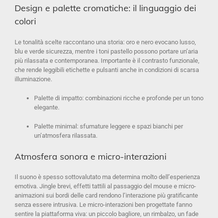
Design e palette cromatiche: il linguaggio dei
colori
Le tonalità scelte raccontano una storia: oro e nero evocano lusso,
blu e verde sicurezza, mentre i toni pastello possono portare un’aria
più rilassata e contemporanea. Importante è il contrasto funzionale,
che rende leggibili etichette e pulsanti anche in condizioni di scarsa
illuminazione.
Palette di impatto: combinazioni ricche e profonde per un tono
elegante.
Palette minimal: sfumature leggere e spazi bianchi per
un’atmosfera rilassata.
Atmosfera sonora e micro-interazioni
Il suono è spesso sottovalutato ma determina molto dell’esperienza
emotiva. Jingle brevi, effetti tattili al passaggio del mouse e micro-
animazioni sui bordi delle card rendono l’interazione più gratificante
senza essere intrusiva. Le micro-interazioni ben progettate fanno
sentire la piattaforma viva: un piccolo bagliore, un rimbalzo, un fade