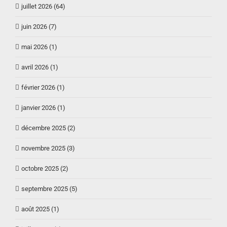
juillet 2026 (64)
juin 2026 (7)
mai 2026 (1)
avril 2026 (1)
février 2026 (1)
janvier 2026 (1)
décembre 2025 (2)
novembre 2025 (3)
octobre 2025 (2)
septembre 2025 (5)
août 2025 (1)