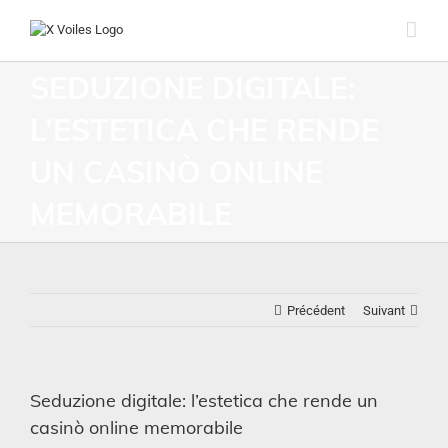
SEDUZIONE DIGITALE:
L’ESTETICA CHE RENDE
UN CASINÒ ONLINE
MEMORABILE
Précédent
Suivant
Seduzione digitale: l’estetica che rende un
casinò online memorabile