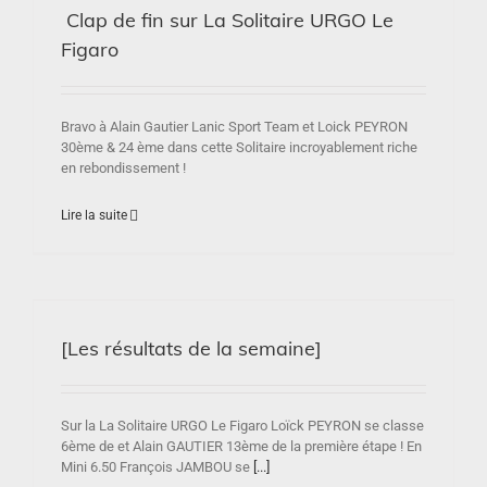
Clap de fin sur La Solitaire URGO Le
Figaro
Bravo à Alain Gautier Lanic Sport Team et Loick PEYRON
30ème & 24 ème dans cette Solitaire incroyablement riche
en rebondissement !
Lire la suite
[Les résultats de la semaine]
Sur la La Solitaire URGO Le Figaro Loïck PEYRON se classe
6ème de et Alain GAUTIER 13ème de la première étape ! En
Mini 6.50 François JAMBOU se
[...]