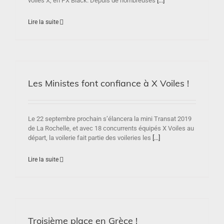
voiles X, en PX Black. Depuis de nombreuses
[...]
Lire la suite
Les Ministes font confiance à X Voiles !
Le 22 septembre prochain s’élancera la mini Transat 2019
de La Rochelle, et avec 18 concurrents équipés X Voiles au
départ, la voilerie fait partie des voileries les
[...]
Lire la suite
Troisième place en Grèce !