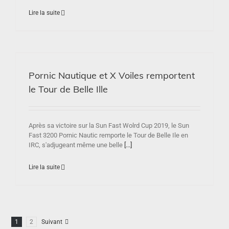
Lire la suite
e
Pornic Nautique et X Voiles remportent
le Tour de Belle Ille
Après sa victoire sur la Sun Fast Wolrd Cup 2019, le Sun
Fast 3200 Pornic Nautic remporte le Tour de Belle Ile en
IRC, s'adjugeant même une belle
[...]
Lire la suite
1
2
Suivant