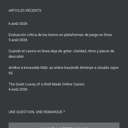
ARTICLES RÉCENTS
6 août 2026
Evaluación crítica de los bonos en plataformas de juego en línea
5 août 2026
Cuando el casino en línea deja de gritar: claridad, ritmo y placer de
descubrir
Amikor a kevesebb több: az online kaszinók élménye a vizuális zajon
túl
The Quiet Luxury of a Well-Made Online Casino
4 août 2026
UNE QUESTION, UNE REMARQUE ?