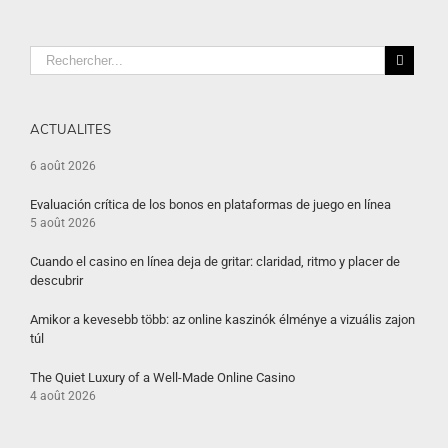
ACTUALITES
6 août 2026
Evaluación crítica de los bonos en plataformas de juego en línea
5 août 2026
Cuando el casino en línea deja de gritar: claridad, ritmo y placer de
descubrir
Amikor a kevesebb több: az online kaszinók élménye a vizuális zajon
túl
The Quiet Luxury of a Well-Made Online Casino
4 août 2026